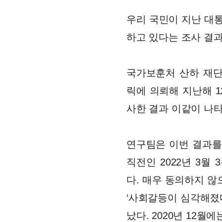
우리 국민이 지난 대
하고 있다는 조사 결과
국가보훈처 산하 재단
릭에 의뢰해 지난해 12
사한 결과 이같이 나타
연구팀은 이번 결과를 2
직전인 2022년 3월
다. 매우 동의하지 않
‘사회갈등이 심각해졌다
났다. 2020년 12월에