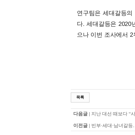
연구팀은 세대갈등의 
다. 세대갈등은 2020년
으나 이번 조사에서 2
목록
다음글 |
지난 대선 때보다 “
이전글 |
빈부·세대·남녀갈등…