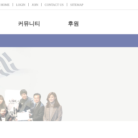
HOME
LOGIN
JOIN
CONTACT US
SITEMAP
커뮤니티
후원