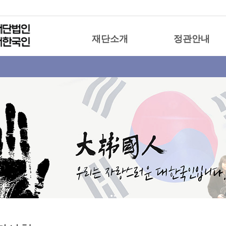
재단소개
정관안내