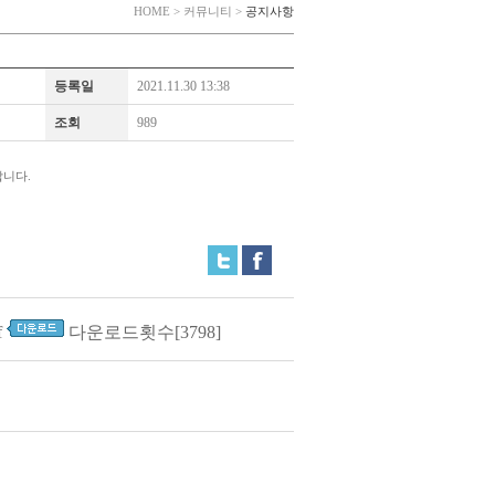
HOME > 커뮤니티 >
공지사항
등록일
2021.11.30 13:38
조회
989
합니다.
f
다운로드횟수[3798]