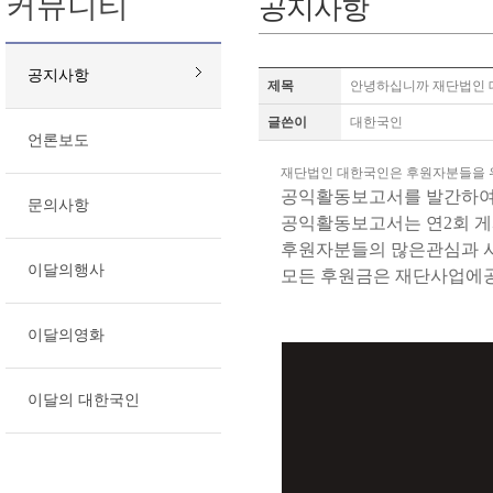
커뮤니티
공지사항
공지사항
제목
안녕하십니까 재단법인 
글쓴이
대한국인
언론보도
재단법인 대한국인은 후원자분들을 
공익활동보고서를 발간하
문의사항
공익활동보고서는 연2회 
후원자분들의 많은관심과 
이달의행사
모든 후원금은 재단사업에
이달의영화
이달의 대한국인