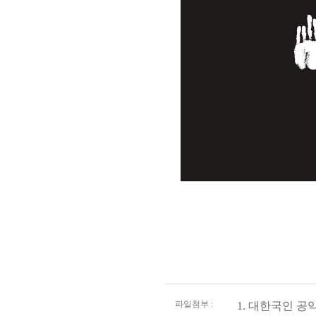
파일첨부 :
1.
대한국인 공익