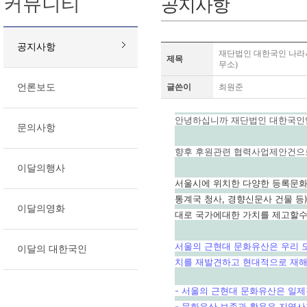
커뮤니티
공지사항
공지사항
재단법인 대한국인 나라
제목
무소)
언론보도
글쓴이
최원준
안녕하십니까 재단법인 대한국인
문의사항
향후 후원관련 협력사업제안건으로
이달의행사
서울시에 위치한 다양한 등록문화유
통계국 청사, 경향신문사 건물 
이달의영화
대로 국가에대한 가치를 제고할수
서울의 근현대 문화유산은 우리 
이달의 대한국인
치를 재발견하고 현대적으로 재해
- 서울의 근현대 문화유산은 일
- 문화유산 보존과 활용은 지역