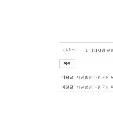
파일첨부 :
1.
나라사랑 문화
목록
다음글 |
재단법인 대한국인 
이전글 |
재단법인 대한국인 